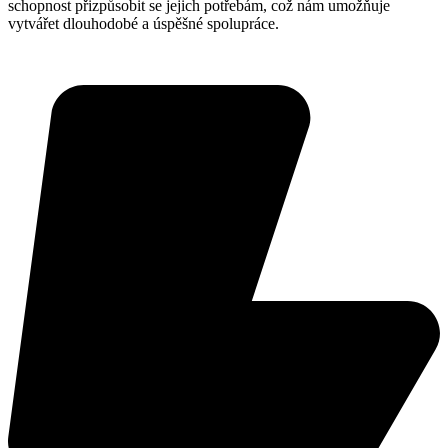
schopnost přizpůsobit se jejich potřebám, což nám umožňuje
vytvářet dlouhodobé a úspěšné spolupráce.